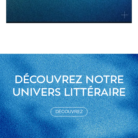
DÉCOUVREZ NOTRE
UNIVERS LITTÉRAIRE
DÉCOUVREZ