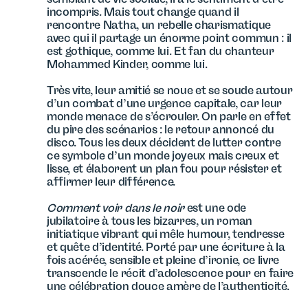
incompris. Mais tout change quand il
rencontre Natha, un rebelle charismatique
avec qui il partage un énorme point commun : il
est gothique, comme lui. Et fan du chanteur
Mohammed Kinder, comme lui.
Très vite, leur amitié se noue et se soude autour
d’un combat d’une urgence capitale, car leur
monde menace de s’écrouler. On parle en effet
du pire des scénarios : le retour annoncé du
disco. Tous les deux décident de lutter contre
ce symbole d’un monde joyeux mais creux et
lisse, et élaborent un plan fou pour résister et
affirmer leur différence.
Comment voir dans le noir
est une ode
jubilatoire à tous les bizarres, un roman
initiatique vibrant qui mêle humour, tendresse
et quête d’identité. Porté par une écriture à la
fois acérée, sensible et pleine d’ironie, ce livre
transcende le récit d’adolescence pour en faire
une célébration douce amère de l’authenticité.