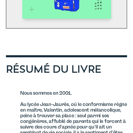
RÉSUMÉ DU LIVRE
Nous sommes en 2001.
Au lycée Jean-Jaurès, où le conformisme règne
en maître, Valentin, adolescent mélancolique,
peine à trouver sa place : seul parmi ses
congénères, affublé de parents qui le forcent à
suivre des cours d’apnée pour qu’il ait un
semblant de vie sociale, il a le sentiment d’être