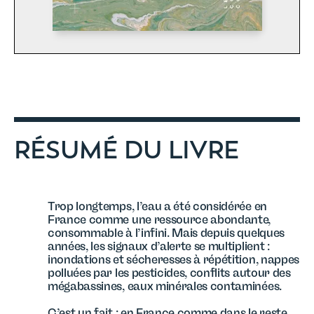
RÉSUMÉ DU LIVRE
Trop longtemps, l’eau a été considérée en
France comme une ressource abondante,
consommable à l’infini. Mais depuis quelques
années, les signaux d’alerte se multiplient :
inondations et sécheresses à répétition, nappes
polluées par les pesticides, conflits autour des
mégabassines, eaux minérales contaminées.
C’est un fait : en France comme dans le reste